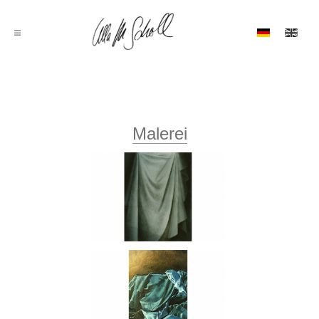
Malerei